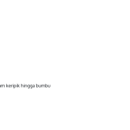
am keripik hingga bumbu