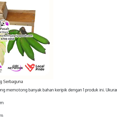
g Serbaguna
ng memotong banyak bahan keripik dengan 1 produk ini. Ukura
cm
cm