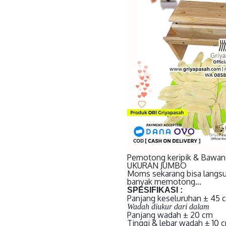
Pemotong keripik & Bawan
UKURAN JUMBO
Moms sekarang bisa langsu
banyak memotong...
SPESIFIKASI :
Panjang keseluruhan ± 45 
Wadah diukur dari dalam
Panjang wadah ± 20 cm
Tinggi & lebar wadah ± 10 