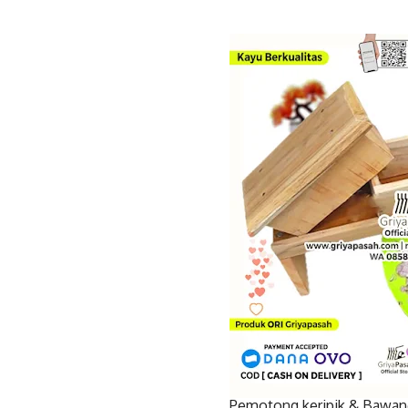
Pemotong keripik & Bawan