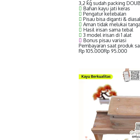
3,2 kg sudah packing DOU
Bahan kayu jati keras
Pengatur ketebalan
Pisau bisa diganti & diasa
Aman tidak melukai tang
Hasil irisan sama tebal
3 model irisan di 1 alat
Bonus pisau variasi
Pembayaran saat produk s
Rp 105.000
Rp 95.000