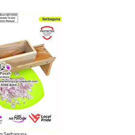
g Serbaguna