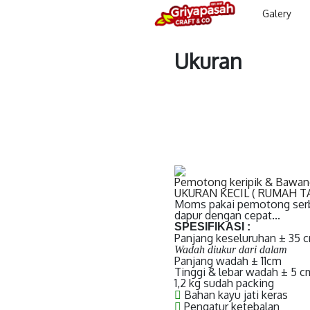
Galery
Ukuran
Pemotong keripik & Bawan
UKURAN KECIL ( RUMAH T
Moms pakai pemotong serba
dapur dengan cepat...
SPESIFIKASI :
Panjang keseluruhan ± 35 
Wadah diukur dari dalam
Panjang wadah ± 11cm
Tinggi & lebar wadah ± 5 c
1,2 kg sudah packing
Bahan kayu jati keras
Pengatur ketebalan