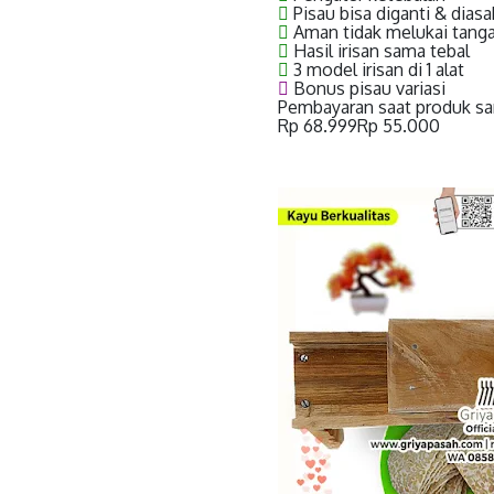
Pisau bisa diganti & diasa
Aman tidak melukai tang
Hasil irisan sama tebal
3 model irisan di 1 alat
Bonus pisau variasi
Pembayaran saat produk s
Rp 68.999
Rp 55.000