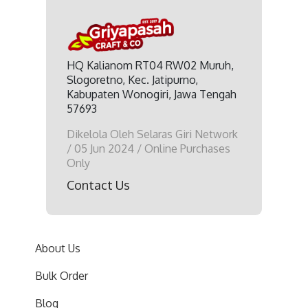
HQ Kalianom RT04 RW02 Muruh,
Slogoretno, Kec. Jatipurno,
Kabupaten Wonogiri, Jawa Tengah
57693
Dikelola Oleh Selaras Giri Network
/ 05 Jun 2024 / Online Purchases
Only
Contact Us
About Us
Bulk Order
Blog