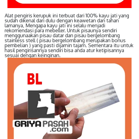
Alat pengiris kerupuk ini terbuat dari 100% kayu jati yang
sudah dikenal dari dulu dengan keawetan dan tahan
lamanya, Mengapa kayu jati ini selalu menjadi
rekomendasi para mebeller. Untuk pisaunya sendiri
menggunaakan pisau datar dan pisau bergelombang
stainless stell ( pisau bergelombang merupakan bonus
pembelian ) yang pasti dijamin tajam. Sementara itu untuk
hasil pengirisannya sendiri bisa anda atur ketipisannya
sesuai dengan keinginan.