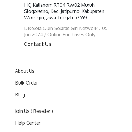
HQ Kalianom RT04 RW02 Muruh,
Slogoretno, Kec. Jatipurno, Kabupaten
Wonogiri, Jawa Tengah 57693
Dikelola Oleh Selaras Giri Network / 05
Jun 2024 / Online Purchases Only
Contact Us
About Us
Bulk Order
Blog
Join Us ( Reseller )
Help Center