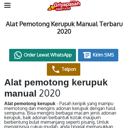
Alat Pemotong Kerupuk Manual Terbaru
2020
Order Lewat WhatsApp
Kirim SMS
Telpon
Alat pemotong kerupuk
2020
manual
- Pasah keripik yang mampu
Alat pemotong kerupuk
memotong dan mengiris adonan kerupuk dengan hasil
sempurna. Bisa mengiris berbagai macam jenis adonan
kerupuk, baik adonan berbantuk kotak maupum
berbentung bulat memanjang seperti pisang. Untuk
mengirisnya cukup mudah, anda tinggal memasukkan